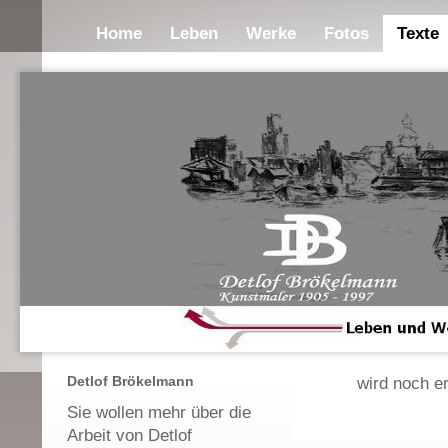
Home
Leben
Werke
Fotos
Texte
Detlof Brökelmann
wird noch er
Sie wollen mehr über die
Arbeit von Detlof