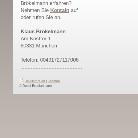
Brökelmann erfahren?
Nehmen Sie
Kontakt
auf
oder rufen Sie an.
Klaus Brökelmann
Am Kosttor 1
80331 München
Telefon:
0
0491727117006
Druckversion
|
Sitemap
© Detlof Broekelmann